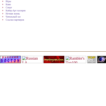
Игры
Кино
Спорт
Кибер-Арт галлерея
Ночная жизнь
Читальный зал
Ссылки партнеров