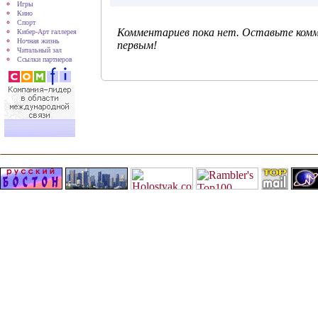
Игры
Кино
Спорт
Комментариев пока нет. Оставьте ком
Кибер-Арт галлерея
Ночная жизнь
первым!
Читальный зал
Ссылки партнеров