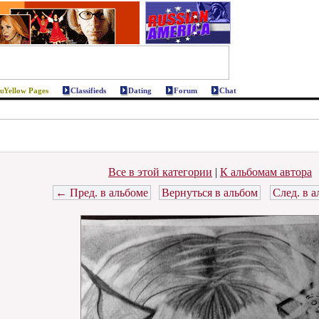
Yellow Pages
Classifieds
Dating
Forum
Chat
Все в этой категории
|
К альбомам автора
← Пред. в альбоме
Вернуться в альбом
След. в 