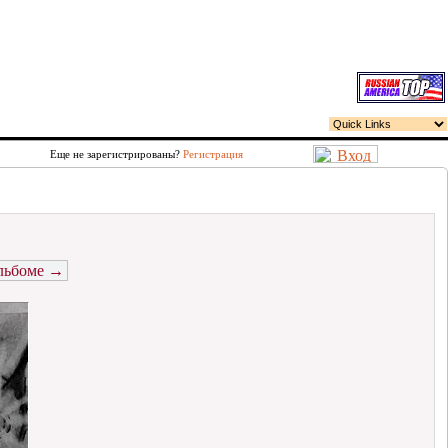
Еще не зарегистрированы?
Регистрация
альбоме →