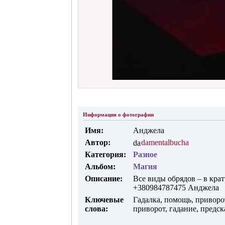
Информация о фотографии
Имя:
Анджела
Автор:
damentalbucha
Категория:
Разное
Альбом:
Магия
Описание:
Все виды обрядов – в кра
+380984787475 Анджела
Ключевые
Гадалка, помощь, привор
слова:
приворот, гадание, предс